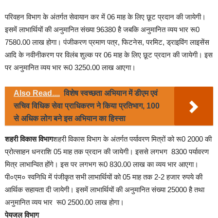
परिवहन विभाग के अंतर्गत सेवायान कर में 06 माह के लिए छूट प्रदान की जायेगी।
इसमें लाभार्थियों की अनुमानित संख्या 96380 है जबकि अनुमानित व्यय भार रू0
7580.00 लाख होगा। पंजीकरण प्रमाण पत्र, फिटनेस, परमिट, ड्राइविंग लाइसेंस
आदि के नवीनीकरण पर विलंब शुल्क पर 06 माह के लिए छूट प्रदान की जायेगी। इस
पर अनुमानित व्यय भार रू0 3250.00 लाख आएगा।
Also Read....
विशेष स्वच्छता अभियान में डीएम एवं
सचिव विधिक सेवा प्राधिकरण ने किया प्रतिभाग, 100
से अधिक लोग बने इस अभियान का हिस्सा
शहरी विकास विभाग
शहरी विकास विभाग के अंतर्गत पर्यावरण मित्रों को रू0 2000 की
प्रोत्साहन धनराशि 05 माह तक प्रदान की जायेगी। इससे लगभग 8300 पर्यावरण
मित्र लाभान्वित होंगे। इस पर लगभग रू0 830.00 लाख का व्यय भार आएगा।
पी०एम० स्वनिधि में पंजीकृत सभी लाभार्थियों को 05 माह तक 2-2 हजार रुपये की
आर्थिक सहायता दी जायेगी। इसमें लाभार्थियों की अनुमानित संख्या 25000 है तथा
अनुमानित व्यय भार रू0 2500.00 लाख होगा।
पेयजल विभाग