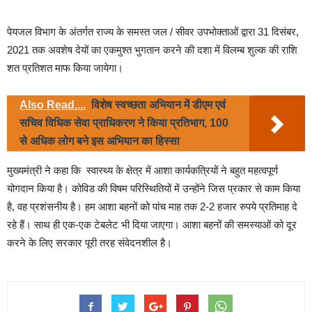
पेयजल विभाग के अंतर्गत राज्य के समस्त जल / सीवर उपभोक्ताओं द्वारा 31 दिसंबर,
2021 तक अवशेष देयों का एकमुश्त भुगतान करने की दशा में विलम्ब शुल्क की राशि
शत प्रतिशत माफ किया जायेगा।
Also Read....
विशेष स्वच्छता अभियान में डीएम एवं
सचिव विधिक सेवा प्राधिकरण ने किया प्रतिभाग, 100
से अधिक लोग बने इस अभियान का हिस्सा
मुख्यमंत्री ने कहा कि स्वास्थ्य के क्षेत्र में आशा कार्यकत्रियों ने बहुत महत्वपूर्ण
योगदान किया है। कोविड की विषम परिस्थितियों में उन्होंने जिस प्रकार से काम किया
है, वह प्रशंसनीय है। हम आशा बहनों को पांच माह तक 2-2 हजार रुपये प्रतिमाह दे
रहे हैं। साथ ही एक-एक टेबलेट भी दिया जाएगा। आशा बहनों की समस्याओं को दूर
करने के लिए सरकार पूरी तरह संवेदनशील है।