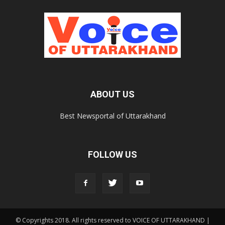
ABOUT US
Best Newsportal of Uttarakhand
FOLLOW US
© Copyrights 2018. All rights reserved to VOICE OF UTTARAKHAND |