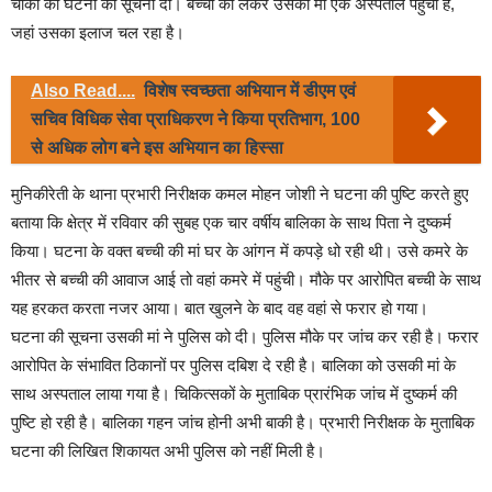
चौकी को घटना की सूचना दी। बच्ची को लेकर उसकी मां एक अस्पताल पहुंची है,
जहां उसका इलाज चल रहा है।
Also Read....
विशेष स्वच्छता अभियान में डीएम एवं
सचिव विधिक सेवा प्राधिकरण ने किया प्रतिभाग, 100
से अधिक लोग बने इस अभियान का हिस्सा
मुनिकीरेती के थाना प्रभारी निरीक्षक कमल मोहन जोशी ने घटना की पुष्टि करते हुए
बताया कि क्षेत्र में रविवार की सुबह एक चार वर्षीय बालिका के साथ पिता ने दुष्कर्म
किया। घटना के वक्त बच्ची की मां घर के आंगन में कपड़े धो रही थी। उसे कमरे के
भीतर से बच्ची की आवाज आई तो वहां कमरे में पहुंची। मौके पर आरोपित बच्ची के साथ
यह हरकत करता नजर आया। बात खुलने के बाद वह वहां से फरार हो गया।
घटना की सूचना उसकी मां ने पुलिस को दी। पुलिस मौके पर जांच कर रही है। फरार
आरोपित के संभावित ठिकानों पर पुलिस दबिश दे रही है। बालिका को उसकी मां के
साथ अस्पताल लाया गया है। चिकित्सकों के मुताबिक प्रारंभिक जांच में दुष्कर्म की
पुष्टि हो रही है। बालिका गहन जांच होनी अभी बाकी है। प्रभारी निरीक्षक के मुताबिक
घटना की लिखित शिकायत अभी पुलिस को नहीं मिली है।