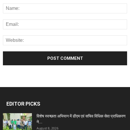
EDITOR PICKS
विशेष स्वच्छता अभियान में डीएम एवं सचिव विधिक सेवा प्राधिकरण
ने...
August 8, 2026