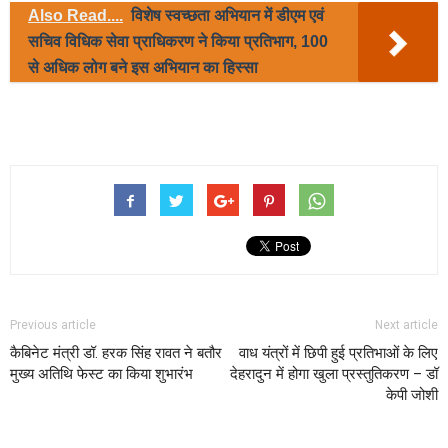
Also Read....
विशेष स्वच्छता अभियान में डीएम एवं
सचिव विधिक सेवा प्राधिकरण ने किया प्रतिभाग, 100
से अधिक लोग बने इस अभियान का हिस्सा
Previous article
Next article
कैबिनेट मंत्री डॉ. हरक सिंह रावत ने बतौर
वाध यंत्रों में छिपी हुई प्रतिभाओं के लिए
मुख्य अतिथि फेस्ट का किया शुभारंभ
देहरादुन में होगा खुला प्रस्तुतिकरण – डॉ
केपी जोशी