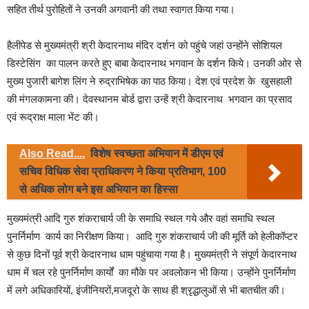
सहित तीर्थ पुरोहितों ने उनकी अगवानी की तथा स्वागत किया गया।
हैलीपेड से मुख्यमंत्री श्री केदारनाथ मंदिर दर्शन को पहुंचे जहां उन्होंने सोशियल
डिस्टेसिंग का पालन करते हुए बाबा केदारनाथ भगवान के दर्शन किये। उनकी ओर से
मुख्य पुजारी बागेश लिंग ने रुद्राभिषेक का पाठ किया। देश एवं प्रदेश के खुसहाली
की मंगलकामना की। देवस्थानम बोर्ड द्वारा उन्हें श्री केदारनाथ भगवान का प्रसाद
एवं रूद्राक्ष माला भेंट की।
Also Read....
विशेष स्वच्छता अभियान में डीएम एवं
सचिव विधिक सेवा प्राधिकरण ने किया प्रतिभाग, 100
से अधिक लोग बने इस अभियान का हिस्सा
मुख्यमंत्री आदि गुरु शंकराचार्य जी के समाधि स्थल गये और वहां समाधि स्थल
पुनर्निर्माण कार्य का निरीक्षण किया। आदि गुरु शंकराचार्य जी की मूर्ति को‌ हेलीकॉप्टर
से कुछ दिनों‌ पूर्व‌ श्री केदारनाथ धाम पहुंचाया गया है। मुख्यमंत्री ने संपूर्ण केदारनाथ
धाम में चल रहे पुनर्निर्माण कार्यों का मौके पर अवलोकन भी किया। उन्होंने पुनर्निर्माण
में लगे अधिकारियों, इंजीनियरों,मजदूरो के साथ ही श्रृद्धालुओं से भी बातचीत की।