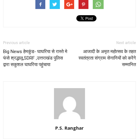
Previous article
Next article
Big News हेमकुंड- घाघरिया से रास्ते मे
आजादी के अमृत महोत्सव के तहत
फंसे श्रद्धालू,SDRF ,उत्तराखंड पुलिस
स्वतंत्रता संग्राम सेनानियों को करेंगे
द्वारा सकुशल घाघरिया पहुंचाया
सम्मानित
P.S. Ranghar