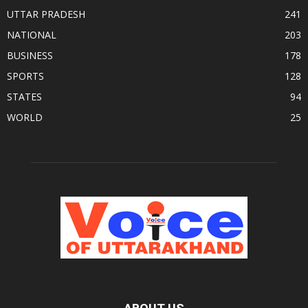
UTTAR PRADESH
241
NATIONAL
203
BUSINESS
178
SPORTS
128
STATES
94
WORLD
25