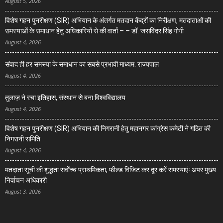
August 5, 2026
विशेष गहन पुनरीक्षण (SIR) अभियान के अंतर्गत मतदान केंद्रों का निरीक्षण, मतदाताओं की
समस्याओं के समाधान हेतु अधिकारियों से की वार्ता – – डॉ. जसविंदर सिंह गोगी
August 4, 2026
संवाद ही हर समस्या के समाधान का सबसे प्रभावी माध्यम: राज्यपाल
August 4, 2026
तुलाज़ ने रचा इतिहास, संस्थान से बना विश्वविद्यालय
August 4, 2026
विशेष गहन पुनरीक्षण (SIR) अभियान की निगरानी हेतु महानगर कांग्रेस कमेटी ने गठित की
निगरानी समिति
August 4, 2026
मतदाता सूची की शुद्धता सर्वाेच्च प्राथमिकता, फील्ड विजिट कर दूर करें समस्याएंः अपर मुख्य
निर्वाचन अधिकारी
August 3, 2026