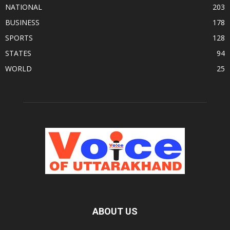
NATIONAL
203
BUSINESS
178
SPORTS
128
STATES
94
WORLD
25
ABOUT US