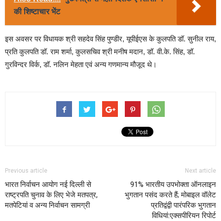
की शिष्टाचार भेंट
इस अवसर पर विधायक श्री सहदेव सिंह पुण्डीर, यूपीईएस के कुलपति डॉ. सुनील राय,
प्रति कुलपति डॉ. राम शर्मा, कुलसचिव श्री मनीष मदान, डॉ. वी.के. सिंह, डॉ.
गुरविन्दर विर्क, डॉ. नलिन मेहता एवं अन्य गणमान्य मौजूद थे।
Previous article
Next article
भारत निर्वाचन आयोग नई दिल्ली से
91% भारतीय उपभोक्ता ऑनलाइन
राष्ट्रपति चुनाव के लिए भेजे मतपत्र,
भुगतान पसंद करते हैं; मोबाइल वॉलेट
मतपेटियां व अन्य निर्वाचन सामग्री
प्रतिद्वंद्वी पारंपरिक भुगतान
विधियां:एक्सपीरियन रिपोर्ट