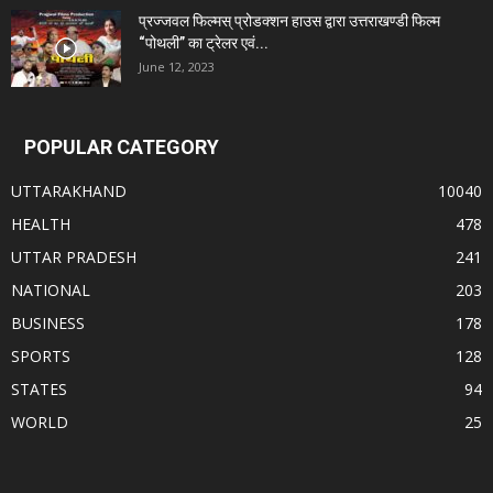
प्रज्जवल फिल्मस् प्रोडक्शन हाउस द्वारा उत्तराखण्डी फिल्म
“पोथली” का ट्रेलर एवं...
June 12, 2023
POPULAR CATEGORY
UTTARAKHAND
10040
HEALTH
478
UTTAR PRADESH
241
NATIONAL
203
BUSINESS
178
SPORTS
128
STATES
94
WORLD
25