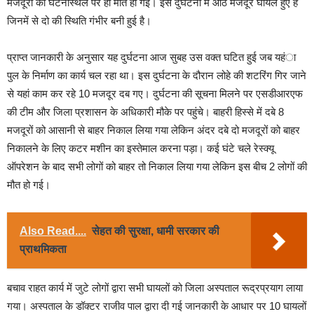
मजदूरों की घटनास्थल पर ही मौत हो गई। इस दुर्घटना में आठ मजदूर घायल हुए हैं
जिनमें से दो की स्थिति गंभीर बनी हुई है।
प्राप्त जानकारी के अनुसार यह दुर्घटना आज सुबह उस वक्त घटित हुई जब यहंा
पुल के निर्माण का कार्य चल रहा था। इस दुर्घटना के दौरान लोहे की शटरिंग गिर जाने
से यहां काम कर रहे 10 मजदूर दब गए। दुर्घटना की सूचना मिलने पर एसडीआरएफ
की टीम और जिला प्रशासन के अधिकारी मौके पर पहुंचे। बाहरी हिस्से में दबे 8
मजदूरों को आसानी से बाहर निकाल लिया गया लेकिन अंदर दबे दो मजदूरों को बाहर
निकालने के लिए कटर मशीन का इस्तेमाल करना पड़ा। कई घंटे चले रेस्क्यू
ऑपरेशन के बाद सभी लोगों को बाहर तो निकाल लिया गया लेकिन इस बीच 2 लोगों की
मौत हो गई।
Also Read....
सेहत की सुरक्षा, धामी सरकार की
प्राथमिकता
बचाव राहत कार्य में जुटे लोगों द्वारा सभी घायलों को जिला अस्पताल रूद्रप्रयाग लाया
गया। अस्पताल के डॉक्टर राजीव पाल द्वारा दी गई जानकारी के आधार पर 10 घायलों