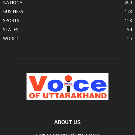
NATIONAL
203
BUSINESS
178
SPORTS
128
STATES
94
WORLD
25
ABOUT US