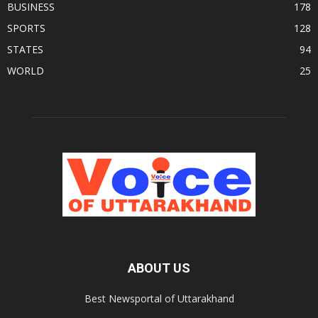
BUSINESS
178
SPORTS
128
STATES
94
WORLD
25
ABOUT US
Best Newsportal of Uttarakhand