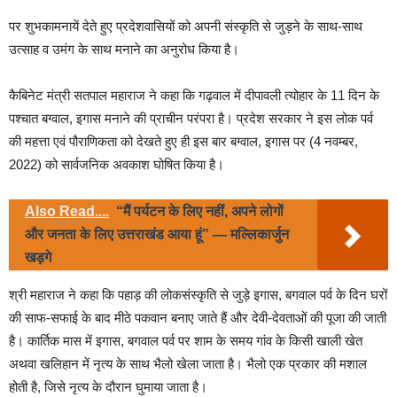
पर शुभकामनायें देते हुए प्रदेशवासियों को अपनी संस्कृति से जुड़ने के साथ-साथ
उत्साह व उमंग के साथ मनाने का अनुरोध किया है।
कैबिनेट मंत्री सतपाल महाराज ने कहा कि गढ़वाल में दीपावली त्योहार के 11 दिन के
पश्चात बग्वाल, इगास मनाने की प्राचीन परंपरा है। प्रदेश सरकार ने इस लोक पर्व
की महत्ता एवं पौराणिकता को देखते हुए ही इस बार बग्वाल, इगास पर (4 नवम्बर,
2022) को सार्वजनिक अवकाश घोषित किया है।
Also Read....
“मैं पर्यटन के लिए नहीं, अपने लोगों
और जनता के लिए उत्तराखंड आया हूं” — मल्लिकार्जुन
खड़गे
श्री महाराज ने कहा कि पहाड़ की लोकसंस्कृति से जुड़े इगास, बगवाल पर्व के दिन घरों
की साफ-सफाई के बाद मीठे पकवान बनाए जाते हैं और देवी-देवताओं की पूजा की जाती
है। कार्तिक मास में इगास, बगवाल पर्व पर शाम के समय गांव के किसी खाली खेत
अथवा खलिहान में नृत्य के साथ भैलो खेला जाता है। भैलो एक प्रकार की मशाल
होती है, जिसे नृत्य के दौरान घुमाया जाता है।