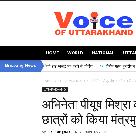
Voice
of
Uttarakhand
HOME
WORLD
NATIONAL
UTTA
»
Breaking News
 विभागों को हाई अलर्ट पर रहने के निर्देश
विशेष गहन पुनरीक्षण (SIR) अभियान के अंतर
Home
UTTARAKHAND
अभिनेता पीयूष मिश्रा की शायरी ने त
UTTARAKHAND
अभिनेता पीयूष मिश्रा
छात्रों को किया मंत्रमु
By
P.S. Ranghar
-
November 12, 2022