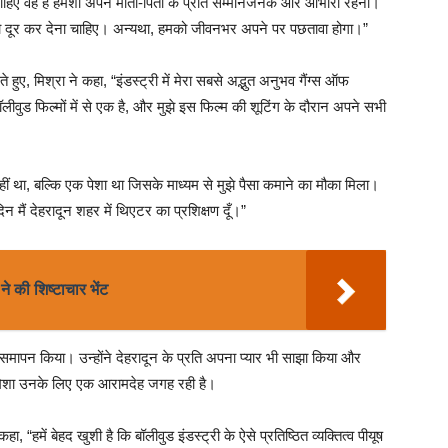
 चाहिए वह है हमेशा अपने माता-पिता के प्रति सम्मानजनक और आभारी रहना।
को दूर कर देना चाहिए। अन्यथा, हमको जीवनभर अपने पर पछतावा होगा।”
हुए, मिश्रा ने कहा, “इंडस्ट्री में मेरा सबसे अद्भुत अनुभव गैंग्स ऑफ
ॉलीवुड फिल्मों में से एक है, और मुझे इस फिल्म की शूटिंग के दौरान अपने सभी
नहीं था, बल्कि एक पेशा था जिसके माध्यम से मुझे पैसा कमाने का मौका मिला।
न मैं देहरादून शहर में थिएटर का प्रशिक्षण दूँ।”
े की शिष्टाचार भेंट
ा समापन किया। उन्होंने देहरादून के प्रति अपना प्यार भी साझा किया और
 हमेशा उनके लिए एक आरामदेह जगह रही है।
“हमें बेहद खुशी है कि बॉलीवुड इंडस्ट्री के ऐसे प्रतिष्ठित व्यक्तित्व पीयूष