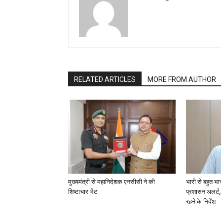
RELATED ARTICLES
MORE FROM AUTHOR
मुख्यमंत्री से महानिदेशक एनसीसी ने की
भारी से बहुत भा
शिष्टाचार भेंट
प्रशासन अलर्ट,
रहने के निर्देश