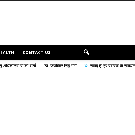
HEALTH
CONTACT US
»
्ता – – डॉ. जसविंदर सिंह गोगी
संवाद ही हर समस्या के समाधान का सबसे प्रभावी माध्