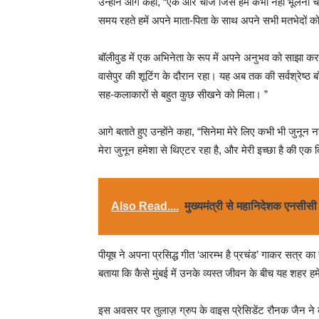
उन्होंने आगे कहा, “एक और चीज जिसे हमें कभी नहीं भूलना
समय रहते हमें अपने माता-पिता के साथ अपने सभी मतभेदों 
बॉलीवुड में एक अभिनेता के रूप में अपने अनुभव को साझा करते 
वासेपुर की शूटिंग के दौरान रहा। यह अब तक की सर्वश्रेष्ठ ब
सह-कलाकारों से बहुत कुछ सीखने को मिला। ”
आगे बताते हुए उन्होंने कहा, “सिनेमा मेरे लिए कभी भी जुनून 
मेरा जुनून हमेशा से थिएटर रहा है, और मेरी इच्छा है की एक दि
Also Read....
मुख्यमंत्री से महानिदेशक एनसीसी न
पीयूष ने अपना प्रसिद्ध गीत ‘आरम्भ है प्रचंड’ गाकर सत्र क
बताया कि कैसे मुंबई में उनके व्यस्त जीवन के बीच यह शहर
इस अवसर पर तुलाज़ ग्रुप के वाइस प्रेसिडेंट रौनक जैन ने कहा, 