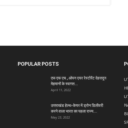
POPULAR POSTS
P
एफ एफ एच , ओपन एयर रेस्टोरेंट देहरादून
U
मेहमानों के स्वागत...
H
April 11, 2022
U
N
उत्तराखंड हेल्थ-केयर में ड्रोन डिलीवरी
करने वाला भारत का पहला राज्य...
B
May 23, 2022
S