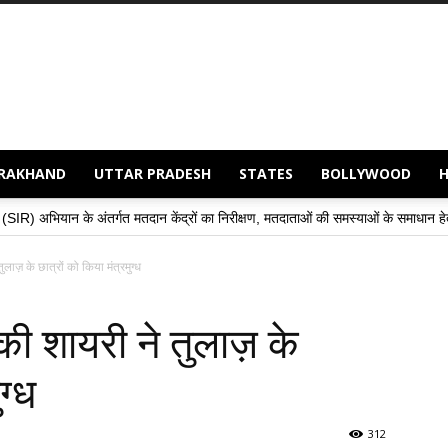
RAKHAND
UTTAR PRADESH
STATES
BOLLYWOOD
्गत मतदान केंद्रों का निरीक्षण, मतदाताओं की समस्याओं के समाधान हेतु अधिकारियों से की वार
ुलाज़ के छात्रों को किया मंत्रमुग्ध
 की शायरी ने तुलाज़ के
ग्ध
312