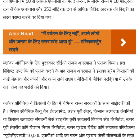
को अपनाने में 50 से अधिक एफपीसी की मदद करने, मिजोरम राज्य में 18 मीट्रिक
टन जैविक अनानास और 350 मीट्रिक टन से अधिक जैविक अदरक की बिक्री का
लक्ष्य प्राप्त करने पर दिया गया।
Also Read....
“मैं पर्यटन के लिए नहीं, अपने लोगों
और जनता के लिए उत्तराखंड आया हूं” — मल्लिकार्जुन
खड़गे
क्लोवर ऑर्गेनिक के लिए पुरस्कार सीईओ संजय अग्रवाल ने प्राप्त किया। इस
विशिष्ट उपलब्धि को प्राप्त करने के बाद संजय अग्रवाल ने इसका श्रेय किसानों की
कड़ी मेहनत और कंपनी और अन्य सभी सक्षम एजेंसियों में जैविक प्रक्रिया में उनके
द्वारा किए गए भरोसे को दिया।
क्लोवर ऑर्गेनिक ने किसानों के हित में विभिन्न राज्य सरकारों के साथ साझेदारी की
है। मिशन ऑर्गेनिक वैल्यू चेन डेवलपमेंट, उत्तर पूर्वी क्षेत्र, किसान उत्पादक कंपनियों
या किसान उत्पादक संगठनों जैसे राष्ट्रीय कृषि सहकारी विपणन संघ लिमिटेड, उत्तर
पूर्वी क्षेत्रीय कृषि विपणन निगम लिमिटेड, उत्तर प्रदेश विविध कृषि सहायता परियोजना
‘‘यूपीडीएएसपी’’10,000 एफपीओ आदि का गठन और प्रचार जैसी योजनाओं के तहत