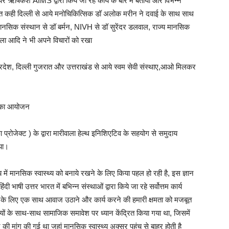
ऋषिकेश AIMS द्वारा किये जा रहे कार्य के बारे में बताया और विभन्न
 बात कही दिल्ली से आये मनोचिकित्सिक डॉ अलोक मरीन ने दवाई के साथ साथ
मानसिक संस्थान से डॉ बर्मन, NIVH से डॉ सुरेंदर डलवाल, राज्य मानसिक
ला आदि ने भी अपने विचारों को रखा
ध्यप्रदेश, दिल्ली गुजरात और उत्तराखंड से आये स्वम सेवी संस्थाए,आओ मिलकर
ठी का आयोजन
रोजेक्ट ) के द्वारा मारीवाला हेल्थ इनिशिएटिव के सहयोग से समुदाय
या।
ाय में मानसिक स्वास्थ्य को बनाये रखने के लिए किया पहल हो रही है, इस ज्ञान
ी भाषी उत्तर भारत में बभिन्न संस्थाओं द्वारा किये जा रहे सर्वोत्तम कार्य
के लिए एक साथ आवाज उठाने और कार्य करने की हमारी क्षमता को मजबूत
ियों के साथ-साथ सामाजिक समावेश पर ध्यान केंद्रित किया गया था, जिसमें
ने की मांग की गई था जहां मानसिक स्वास्थ्य अक्सर पहुंच से बाहर होती है