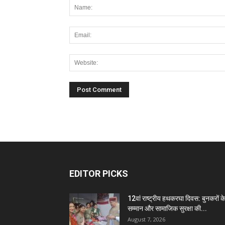
EDITOR PICKS
12वां राष्ट्रीय हथकरघा दिवस: बुनकरों क
सम्मान और सामाजिक सुरक्षा की...
August 7, 2026