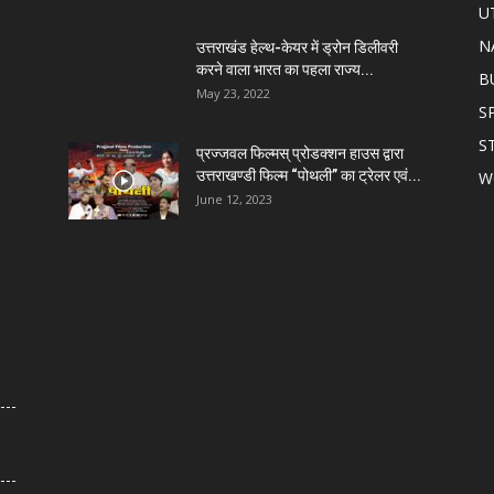
U
N
उत्तराखंड हेल्थ-केयर में ड्रोन डिलीवरी
करने वाला भारत का पहला राज्य...
B
May 23, 2022
S
S
प्रज्जवल फिल्मस् प्रोडक्शन हाउस द्वारा
उत्तराखण्डी फिल्म “पोथली” का ट्रेलर एवं...
W
June 12, 2023