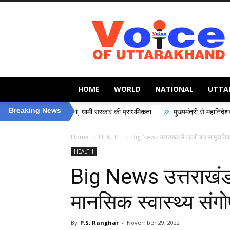
Voice
of
Uttarakhand
HOME
WORLD
NATIONAL
UTTA
»
Breaking News
की सुरक्षा, धामी सरकार की प्राथमिकता
मुख्यमंत्री से महानिदेशक एनसीसी ने की शिष्टा
Home
HEALTH
Big News उत्तराखंड में पहली बार सामुदायिक
HEALTH
Big News उत्तराखंड 
मानसिक स्वास्थ्य संग
By
P.S. Ranghar
-
November 29, 2022