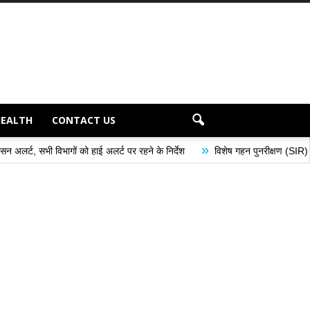
HEALTH
CONTACT US
»
 को हाई अलर्ट पर रहने के निर्देश
विशेष गहन पुनरीक्षण (SIR) अभियान के अंतर्गत मतदा