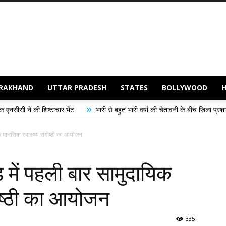
RAKHAND
UTTAR PRADESH
STATES
BOLLYWOOD
»
चार भेंट
भारी से बहुत भारी वर्षा की चेतावनी के बीच जिला प्रशासन अलर्ट, सभी विभागों
 मानसिक स्वास्थ्य संगोष्ठी का आयोजन
में पहली बार सामुदायिक
ोष्ठी का आयोजन
335