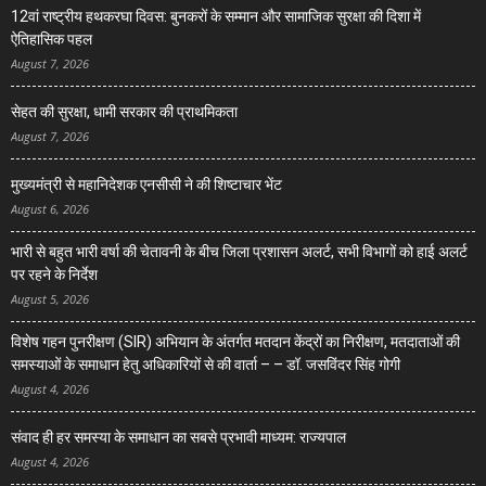
12वां राष्ट्रीय हथकरघा दिवस: बुनकरों के सम्मान और सामाजिक सुरक्षा की दिशा में
ऐतिहासिक पहल
August 7, 2026
सेहत की सुरक्षा, धामी सरकार की प्राथमिकता
August 7, 2026
मुख्यमंत्री से महानिदेशक एनसीसी ने की शिष्टाचार भेंट
August 6, 2026
भारी से बहुत भारी वर्षा की चेतावनी के बीच जिला प्रशासन अलर्ट, सभी विभागों को हाई अलर्ट
पर रहने के निर्देश
August 5, 2026
विशेष गहन पुनरीक्षण (SIR) अभियान के अंतर्गत मतदान केंद्रों का निरीक्षण, मतदाताओं की
समस्याओं के समाधान हेतु अधिकारियों से की वार्ता – – डॉ. जसविंदर सिंह गोगी
August 4, 2026
संवाद ही हर समस्या के समाधान का सबसे प्रभावी माध्यम: राज्यपाल
August 4, 2026