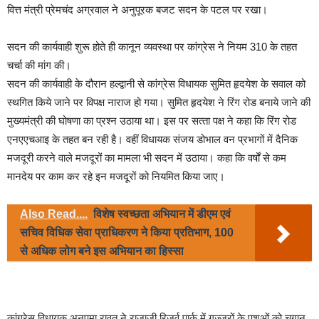
वित्त मंत्री प्रेमचंद अग्रवाल ने अनुपूरक बजट सदन के पटल पर रखा।
सदन की कार्यवाही शुरू होते ही कानून व्यवस्था पर कांग्रेस ने नियम 310 के तहत
चर्चा की मांग की।
सदन की कार्यवाही के दौरान हल्द्वानी से कांग्रेस विधायक सुमित हृदयेश के सवाल को
स्थगित किये जाने पर विपक्ष नाराज हो गया। सुमित हृदयेश ने रिंग रोड बनाये जाने की
मुख्‍यमंत्री की घोषणा का प्रश्न उठाया था। इस पर सत्‍ता पक्ष ने कहा कि रिंग रोड
एनएएचआइ के तहत बन रही है। वहीं विधायक संजय डोभाल वन प्रभागों में दैनिक
मजदूरी करने वाले मजदूरों का मामला भी सदन में उठाया। कहा कि वर्षों से कम
मानदेय पर काम कर रहे इन मजदूरों को नियमित किया जाए।
Also Read....
विशेष स्वच्छता अभियान में डीएम एवं
सचिव विधिक सेवा प्राधिकरण ने किया प्रतिभाग, 100
से अधिक लोग बने इस अभियान का हिस्सा
कांग्रेस विधायक अनुपमा रावत ने राजाजी रिजर्व पार्क में गुज्जरों के पशुओं को चुगान