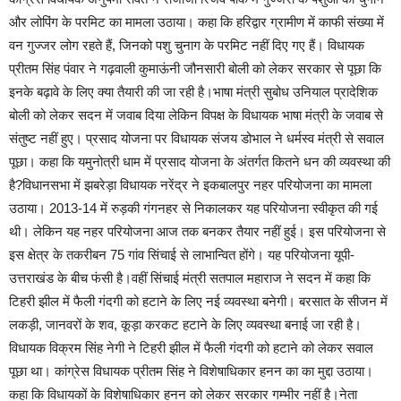
और लोपिंग के परमिट का मामला उठाया। कहा कि हरिद्वार ग्रामीण में काफी संख्या में
वन गुज्जर लोग रहते हैं, जिनको पशु चुनाग के परमिट नहीं दिए गए हैं। विधायक
प्रीतम सिंह पंवार ने गढ़वाली कुमाऊंनी जौनसारी बोली को लेकर सरकार से पूछा कि
इनके बढ़ावे के लिए क्या तैयारी की जा रही है।भाषा मंत्री सुबोध उनियाल प्रादेशिक
बोली को लेकर सदन में जवाब दिया लेकिन विपक्ष के विधायक भाषा मंत्री के जवाब से
संतुष्ट नहीं हुए। प्रसाद योजना पर विधायक संजय डोभाल ने धर्मस्व मंत्री से सवाल
पूछा। कहा कि यमुनोत्री धाम में प्रसाद योजना के अंतर्गत कितने धन की व्‍यवस्था की
है?विधानसभा में झबरेड़ा विधायक नरेंद्र ने इकबालपुर नहर परियोजना का मामला
उठाया। 2013-14 में रुड़की गंगनहर से निकालकर यह परियोजना स्वीकृत की गई
थी। लेकिन यह नहर परियोजना आज तक बनकर तैयार नहीं हुई। इस परियोजना से
इस क्षेत्र के तकरीबन 75 गांव सिंचाई से लाभान्वित होंगे। यह परियोजना यूपी-
उत्तराखंड के बीच फंसी है।वहीं सिंचाई मंत्री सतपाल महाराज ने सदन में कहा कि
टिहरी झील में फैली गंदगी को हटाने के लिए नई व्यवस्था बनेगी। बरसात के सीजन में
लकड़ी, जानवरों के शव, कूड़ा करकट हटाने के लिए व्यवस्था बनाई जा रही है।
विधायक विक्रम सिंह नेगी ने टिहरी झील में फैली गंदगी को हटाने को लेकर सवाल
पूछा था। कांग्रेस विधायक प्रीतम सिंह ने विशेषाधिकार हनन का का मुद्दा उठाया।
कहा कि विधायकों के विशेषाधिकार हनन को लेकर सरकार गम्भीर नहीं है।नेता