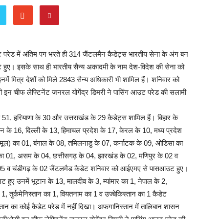
रेड में अंतिम पग भरते ही 314 जैंटलमैन कैडेट्स भारतीय सेना के अंग बन
 हुए। इसके साथ ही भारतीय सैन्य अकादमी के नाम देश-विदेश की सेना को
नमें मित्र देशों को मिले 2843 सैन्य अधिकारी भी शामिल हैं। शनिवार को
ी इन चीफ लेफ्टिनेंट जनरल योगेंद्र डिमरी ने पासिंग आउट परेड की सलामी
िक 51, हरियाणा के 30 और उत्तराखंड के 29 कैडेट्स शामिल हैं। बिहार के
ान के 16, दिल्ली के 13, हिमाचल प्रदेश के 17, केरल के 10, मध्य प्रदेश
ीय मूल) का 01, बंगाल के 08, तमिलनाडु के 07, कर्नाटक के 09, ओडिसा का
 का 01, असम के 04, छत्तीसगढ़ के 04, झारखंड के 02, मणिपुर के 02 व
े 05 व चंडीगढ़ के 02 जैंटलमैड कैडेट शनिवार को आईएमए से पासआउट हुए।
हुए उनमें भूटान के 13, मालदीव के 3, म्यांमार का 1, नेपाल के 2,
1, तुर्कमेनिस्तान का 1, वियतनाम का 1 व उज्बेकिस्तान का 1 कैडेट
तान का कोई कैडेट परेड में नहीं दिखा। अफगानिस्तान में तालिबान शासन