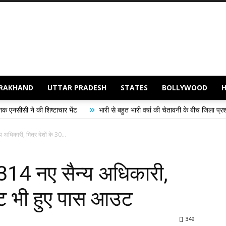
RAKHAND
UTTAR PRADESH
STATES
BOLLYWOOD
»
्टाचार भेंट
भारी से बहुत भारी वर्षा की चेतावनी के बीच जिला प्रशासन अलर्ट, सभी विभा
 अधिकारी, मित्र देशों के 30...
 314 नए सैन्य अधिकारी,
डेट भी हुए पास आउट
349