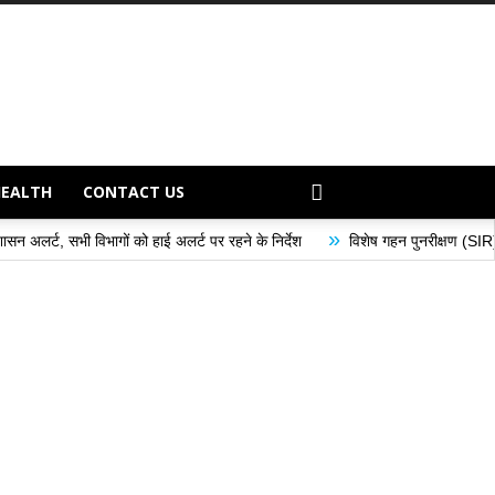
HEALTH
CONTACT US
»
गों को हाई अलर्ट पर रहने के निर्देश
विशेष गहन पुनरीक्षण (SIR) अभियान के अंतर्गत म