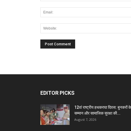
EDITOR PICKS
12वां राष्ट्रीय हथकरघा दिवस: बुनकरों क
सम्मान और सामाजिक सुरक्षा की...
August 7, 2026