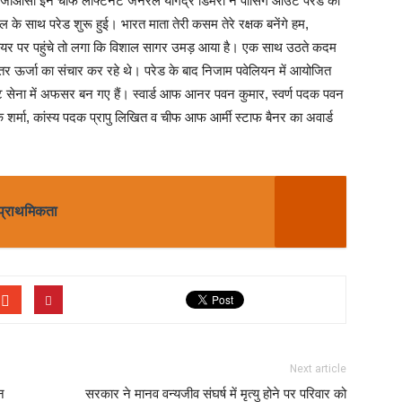
के जीओसी इन चीफ लेफ्टिनेंट जनरल योगेंद्र डिमरी ने पासिंग आउट परेड की
े साथ परेड शुरू हुई। भारत माता तेरी कसम तेरे रक्षक बनेंगे हम,
ायर पर पहुंचे तो लगा कि विशाल सागर उमड़ आया है। एक साथ उठते कदम
 भीतर ऊर्जा का संचार कर रहे थे। परेड के बाद निजाम पवेलियन में आयोजित
डेट सेना में अफसर बन गए हैं। स्वार्ड आफ आनर पवन कुमार, स्वर्ण पदक पवन
मा, कांस्य पदक प्रापु लिखित व चीफ आफ आर्मी स्टाफ बैनर का अवार्ड
 प्राथमिकता
Next article
न
सरकार ने मानव वन्यजीव संघर्ष में मृत्यु होने पर परिवार को