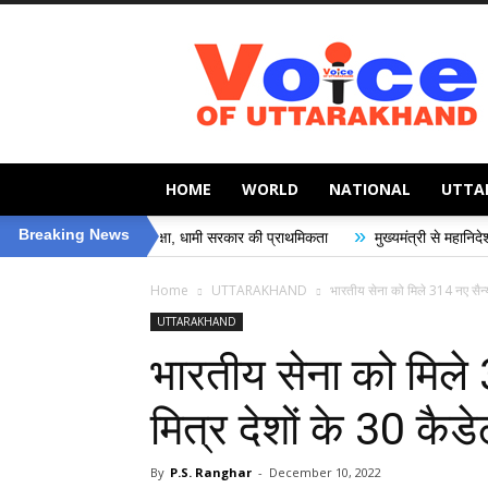
Voice
of
Uttarakhand
HOME
WORLD
NATIONAL
UTTA
»
Breaking News
हत की सुरक्षा, धामी सरकार की प्राथमिकता
मुख्यमंत्री से महानिदेशक एनसीसी ने की शिष
Home
UTTARAKHAND
भारतीय सेना को मिले 314 नए सैन्य
UTTARAKHAND
भारतीय सेना को मिले
मित्र देशों के 30 कै
By
P.S. Ranghar
-
December 10, 2022