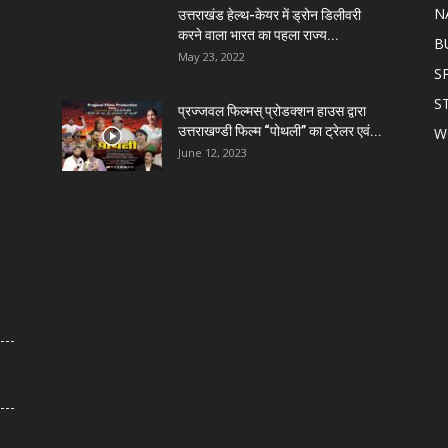
N
उत्तराखंड हेल्थ-केयर में ड्रोन डिलीवरी
करने वाला भारत का पहला राज्य...
B
May 23, 2022
S
S
प्रज्जवल फिल्मस् प्रोडक्शन हाउस द्वारा
उत्तराखण्डी फिल्म “पोथली” का ट्रेलर एवं...
W
June 12, 2023