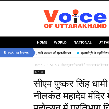
Voice
of
Uttarakhand
HOME
WORLD
NATIONAL
UTTA
»
Breaking News
ुरक्षा, धामी सरकार की प्राथमिकता
मुख्यमंत्री से महानिदेशक एनसीसी ने की शिष्टाचार 
Home
STATES
सीएम पुष्कर सिंह धामी ने राजस्थान के भीनमाल मे
STATES
सीएम पुष्कर सिंह धामी
नीलकंठ महादेव मंदिर मे
महोत्सव में प्रतिभाग 