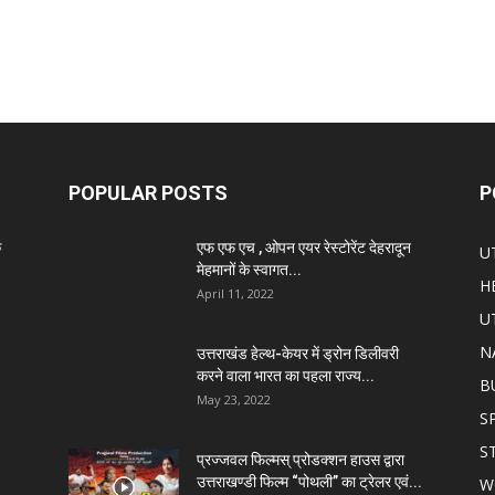
POPULAR POSTS
P
े
एफ एफ एच , ओपन एयर रेस्टोरेंट देहरादून
U
मेहमानों के स्वागत...
H
April 11, 2022
U
N
उत्तराखंड हेल्थ-केयर में ड्रोन डिलीवरी
करने वाला भारत का पहला राज्य...
B
May 23, 2022
S
S
प्रज्जवल फिल्मस् प्रोडक्शन हाउस द्वारा
उत्तराखण्डी फिल्म “पोथली” का ट्रेलर एवं...
W