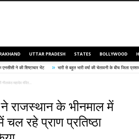
RAKHAND
UTTAR PRADESH
STATES
BOLLYWOOD
»
भेंट
भारी से बहुत भारी वर्षा की चेतावनी के बीच जिला प्रशासन अलर्ट, सभी विभागों को 
ं नीलकंठ महादेव मंदिर...
 ने राजस्थान के भीनमाल में
ं चल रहे प्राण प्रतिष्ठा
किया