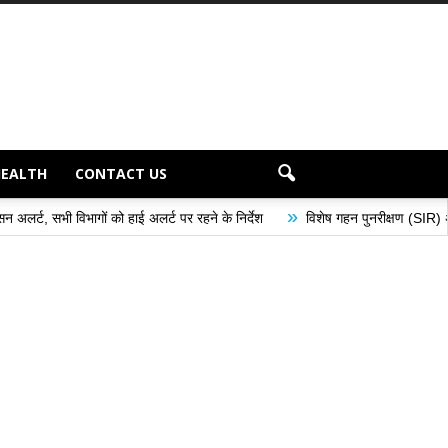
HEALTH
CONTACT US
»
हाई अलर्ट पर रहने के निर्देश
विशेष गहन पुनरीक्षण (SIR) अभियान के अंतर्गत मतदान क