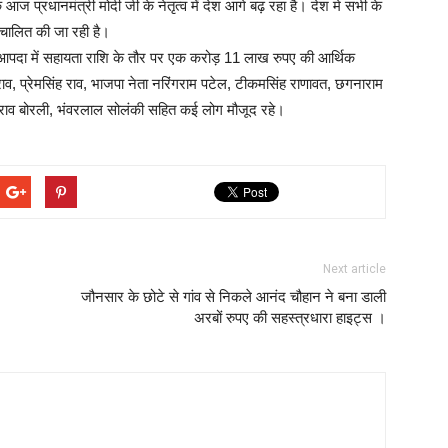
 आज प्रधानमंत्री मोदी जी के नेतृत्व में देश आगे बढ़ रहा है। देश मे सभी के
चालित की जा रही है।
 आपदा में सहायता राशि के तौर पर एक करोड़ 11 लाख रुपए की आर्थिक
व, प्रेमसिंह राव, भाजपा नेता नरिंगराम पटेल, टीकमसिंह राणावत, छगनाराम
ह राव बोरली, भंवरलाल सोलंकी सहित कई लोग मौजूद रहे।
Next article
जौनसार के छोटे से गांव से निकले आनंद चौहान ने बना डाली
अरबों रुपए की सहस्त्रधारा हाइट्स ।