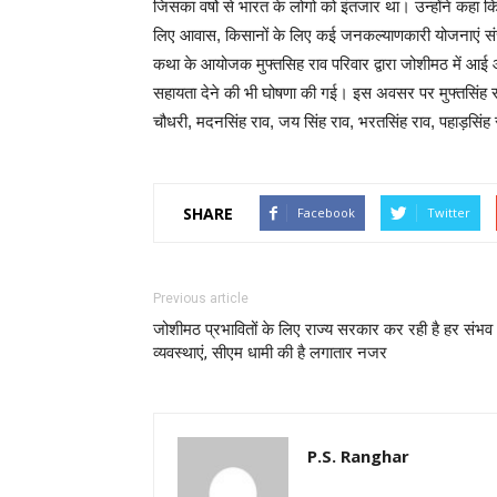
जिसका वर्षो से भारत के लोगो को इंतजार था। उन्होंने कहा कि
लिए आवास, किसानों के लिए कई जनकल्याणकारी योजनाएं सं
कथा के आयोजक मुफ्तसिह राव परिवार द्वारा जोशीमठ में आई
सहायता देने की भी घोषणा की गई। इस अवसर पर मुफ्तसिंह रा
चौधरी, मदनसिंह राव, जय सिंह राव, भरतसिंह राव, पहाड़सिं
SHARE
Facebook
Twitter
Previous article
जोशीमठ प्रभावितों के लिए राज्य सरकार कर रही है हर संभव
व्यवस्थाएं, सीएम धामी की है लगातार नजर
P.S. Ranghar