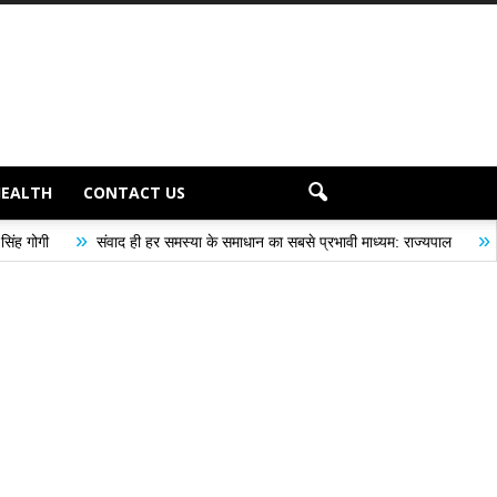
HEALTH
CONTACT US
»
 ही हर समस्या के समाधान का सबसे प्रभावी माध्यम: राज्यपाल
तुलाज़ ने रचा इतिहास, स