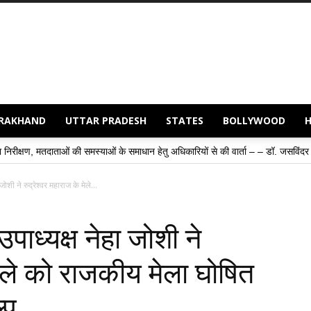
RAKHAND
UTTAR PRADESH
STATES
BOLLYWOOD
»
 समस्याओं के समाधान हेतु अधिकारियों से की वार्ता – – डॉ. जसविंदर सिंह गोगी
संवाद
 जोशी ने रुद्रेश्वर महाराज के मेले...
 उपाध्यक्ष नेहा जोशी ने
मेले को राजकीय मेला घोषित
्प