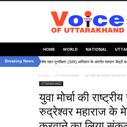
Voice
of
Uttarakhand
HOME
WORLD
NATIONAL
UTTA
»
Breaking News
विशेष गहन पुनरीक्षण (SIR) अभियान के अंतर्गत मतदान केंद्रों का निरीक्षण, मतदाताओं की
Home
UTTARAKHAND
युवा मोर्चा की राष्ट्रीय उपाध्यक्ष नेहा
UTTARAKHAND
युवा मोर्चा की राष्ट्रीय
रुद्रेश्वर महाराज के 
करवाने का लिया संकल