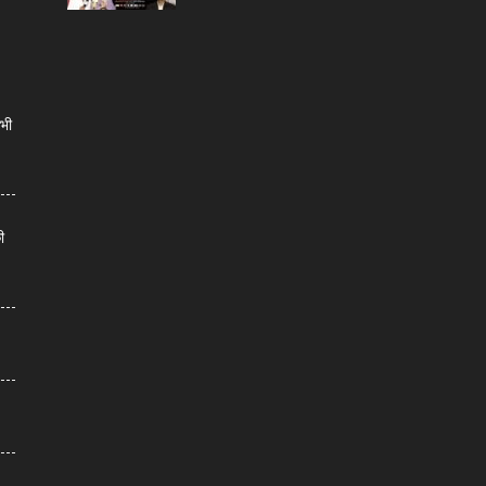
सभी
ी