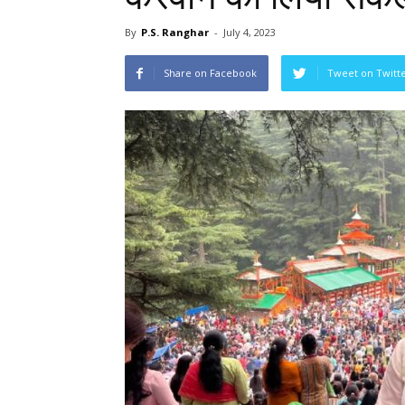
By
P.S. Ranghar
-
July 4, 2023
Share on Facebook
Tweet on Twitt