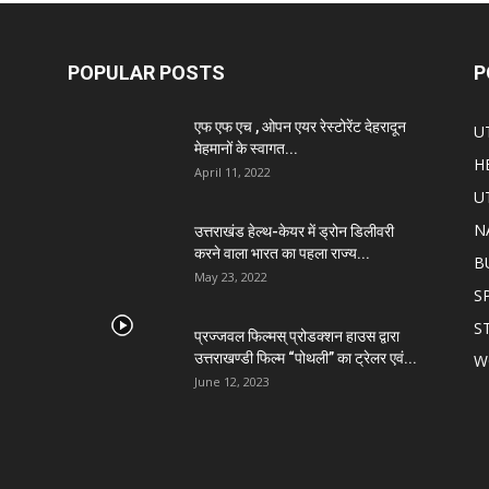
POPULAR POSTS
P
एफ एफ एच , ओपन एयर रेस्टोरेंट देहरादून
U
मेहमानों के स्वागत...
H
April 11, 2022
U
N
उत्तराखंड हेल्थ-केयर में ड्रोन डिलीवरी
करने वाला भारत का पहला राज्य...
B
May 23, 2022
S
S
प्रज्जवल फिल्मस् प्रोडक्शन हाउस द्वारा
उत्तराखण्डी फिल्म “पोथली” का ट्रेलर एवं...
W
June 12, 2023