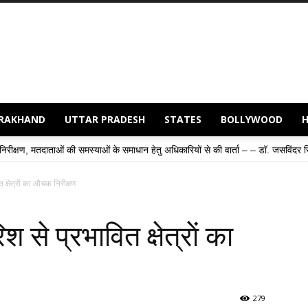
RAKHAND
UTTAR PRADESH
STATES
BOLLYWOOD
»
 समस्याओं के समाधान हेतु अधिकारियों से की वार्ता – – डॉ. जसविंदर सिंह गोगी
संवाद
त क्षेत्राें का औचक निरीक्षण
श से प्रभावित क्षेत्राें का
279