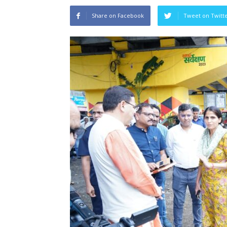
Share on Facebook
Tweet on Twitt