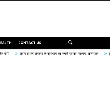
HEALTH
CONTACT US
»
 ही हर समस्या के समाधान का सबसे प्रभावी माध्यम: राज्यपाल
तुलाज़ ने रचा इतिहास, 