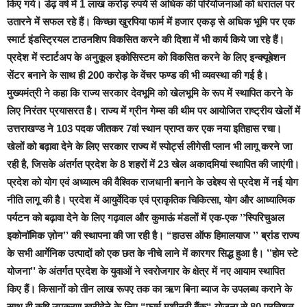
किए गये। डेढ़ वर्ष में 1 लाख करोड़ रुपये से अधिक की परियोजनाओं को धरातल पर
उतारने में सफल रहे हैं। किच्छा खुरपिया फार्म में हजार एकड़ से अधिक भूमि पर एक
स्मार्ट इंडस्ट्रियल टाउनशिप विकसित करने की दिशा में भी कार्य किये जा रहे हैं।
प्रदेश में स्टार्टअप के अनुकूल इकोसिस्टम को विकसित करने के लिए इन्क्यूबेशन
सेंटर बनाने के साथ ही 200 करोड़ के वेंचर फण्ड की भी व्यवस्था की गई है।
मुख्यमंत्री ने कहा कि राज्य सरकार देवभूमि को खेलभूमि के रूप में स्थापित करने के
लिए निरंतर प्रयासरत है। राज्य में ग्रीन गेम्स की थीम पर आयोजित राष्ट्रीय खेलों में
उत्तराखण्ड ने 103 पदक जीतकर 7वां स्थान प्राप्त कर एक नया इतिहास रचा।
खेलों को बढ़ावा देने के लिए सरकार राज्य में स्पोर्ट्स लीगेसी प्लान भी लागू करने जा
रही है, जिसके अंतर्गत प्रदेश के 8 शहरों में 23 खेल अकादमियां स्थापित की जाएंगी।
प्रदेश को योग एवं अध्यात्म की वैश्विक राजधानी बनाने के उद्देश्य से प्रदेश में नई योग
नीति लागू की है। प्रदेश में आयुर्वेदिक एवं प्राकृतिक चिकित्सा, योग और आध्यात्मिक
पर्यटन को बढ़ावा देने के लिए गढ़वाल और कुमाऊं मंडलों में एक-एक ’’स्पिरिचुअल
इकोनॉमिक ज़ोन’’ की स्थापना की जा रही है। “हाउस ऑफ हिमालयाज ’’ ब्रांड राज्य
के सभी आर्गेनिक उत्पादों को एक छत के नीचे लाने में कारगर सिद्ध हुआ है। ’’होम स्टे
योजना’’ के अंतर्गत प्रदेश के युवाओं ने स्वरोजगार के क्षेत्र में नए आयाम स्थापित
किए हैं। किसानों को तीन लाख रूपए तक का ऋण बिना ब्याज के उपलब्ध कराने के
साथ ही कृषि उपकरण खरीदेने के लिए “फार्म मशीनरी बैंक“ योजना से 80 प्रतिशत