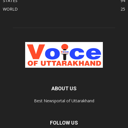
STATES
94
WORLD
25
ABOUT US
Best Newsportal of Uttarakhand
FOLLOW US