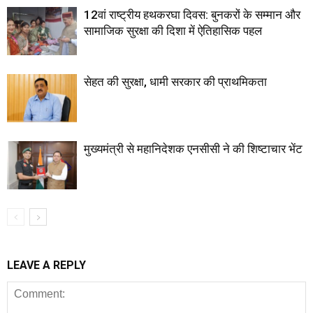
12वां राष्ट्रीय हथकरघा दिवस: बुनकरों के सम्मान और
सामाजिक सुरक्षा की दिशा में ऐतिहासिक पहल
सेहत की सुरक्षा, धामी सरकार की प्राथमिकता
मुख्यमंत्री से महानिदेशक एनसीसी ने की शिष्टाचार भेंट
LEAVE A REPLY