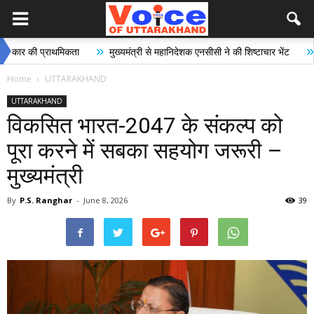
»
»
प्राथमिकता
मुख्यमंत्री से महानिदेशक एनसीसी ने की शिष्टाचार भेंट
भारी से बहु
Home
UTTARAKHAND
UTTARAKHAND
विकसित भारत-2047 के संकल्प को
पूरा करने में सबका सहयोग जरूरी –
मुख्यमंत्री
By
P.S. Ranghar
-
June 8, 2026
39