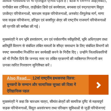
आर्थिक गतिविधियों पर भी प्रतिकूल प्रभाव पड़ता है। बैठक में रामनगर आईएसबीटी,
रानीखेत बस टर्मिनल, ताड़ीखेत डिपो एवं कार्यशाला, बनबसा एवं रुद्रप्रयाग विद्युत
उपकेंद्र परियोजनाओं, चारधाम सड़क परियोजनाओं, अस्कोट-लिपुलेख मार्ग, माणा
पास सड़क परियोजना, हरिद्वार एवं काशीपुर क्षेत्र की राष्ट्रीय राजमार्ग परियोजनाओं
की प्रगति की समीक्षा की गई।
मुख्यमंत्री ने वन भूमि हस्तांतरण, वन एवं पर्यावरणीय स्वीकृतियों, भूमि अधिग्रहण तथा
क्षतिपूर्ति वितरण से संबंधित लंबित मामलों के शीघ्र समाधान के लिए संबंधित विभागों को
स्पष्ट समयसीमा निर्धारित कर कार्यवाही करने के निर्देश दिए। उन्होंने जिलाधिकारियों
को भी निर्देश दिये कि जनपद स्तर पर लंबित प्रकरणों की व्यक्तिगत निगरानी कर
उनका त्वरित निस्तारण सुनिश्चित करें।
Also Read....
12वां राष्ट्रीय हथकरघा दिवस:
बुनकरों के सम्मान और सामाजिक सुरक्षा की दिशा में
ऐतिहासिक पहल
मुख्यमंत्री ने कहा कि चारधाम यात्रा, सीमांत क्षेत्रों की सामरिक दृष्टि से महत्वपूर्ण
सड़क परियोजनाओं, विद्युत अवसंरचना तथा परिवहन सुविधाओं से जुड़ी परियोजनाएं