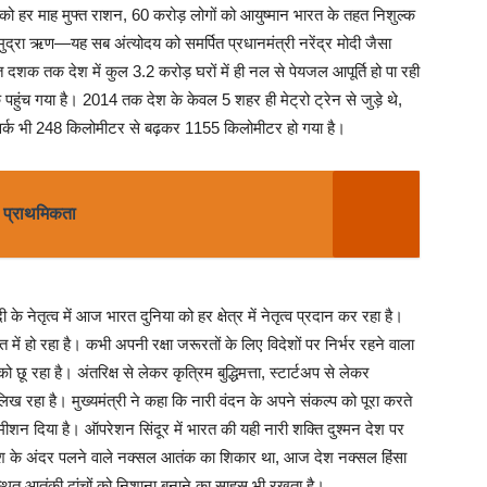
ो हर माह मुफ्त राशन, 60 करोड़ लोगों को आयुष्मान भारत के तहत निशुल्क
ुद्रा ऋण—यह सब अंत्योदय को समर्पित प्रधानमंत्री नरेंद्र मोदी जैसा
दशक तक देश में कुल 3.2 करोड़ घरों में ही नल से पेयजल आपूर्ति हो पा रही
ुंच गया है। 2014 तक देश के केवल 5 शहर ही मेट्रो ट्रेन से जुड़े थे,
ेटवर्क भी 248 किलोमीटर से बढ़कर 1155 किलोमीटर हो गया है।
ी प्राथमिकता
दी के नेतृत्व में आज भारत दुनिया को हर क्षेत्र में नेतृत्व प्रदान कर रहा है।
ं हो रहा है। कभी अपनी रक्षा जरूरतों के लिए विदेशों पर निर्भर रहने वाला
ो छू रहा है। अंतरिक्ष से लेकर कृत्रिम बुद्धिमत्ता, स्टार्टअप से लेकर
िख रहा है। मुख्यमंत्री ने कहा कि नारी वंदन के अपने संकल्प को पूरा करते
ी कमीशन दिया है। ऑपरेशन सिंदूर में भारत की यही नारी शक्ति दुश्मन देश पर
देश के अंदर पलने वाले नक्सल आतंक का शिकार था, आज देश नक्सल हिंसा
स्थित आतंकी ढांचों को निशाना बनाने का साहस भी रखता है।