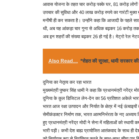
आवास योजना के तहत चार करोड़ पक्के घर, 81 करोड़ लोगों क
उपचार की सुविधा और 40 लाख करोड़ रुपये का गारंटी मुक्त म
मनीषी ही कर सकता है। उन्होंने कहा कि आजादी के पहले सात 
थी, अब यह आंकड़ा चार गुना से अधिक बढ़कर 16 करोड़ तक पह
अब इन शहरों की संख्या बढ़कर 26 हो गई है। मेट्रो रेल न
Also Read....
*सेहत की सुरक्षा, धामी सरकार क
दुनिया का नेतृत्व कर रहा भारत
मुख्यमंत्री पुष्कर सिंह धामी ने कहा कि प्रधानमंत्री नरेंद्र मो
दुनिया के कुल डिजिटल लेन-देन का 56 प्रतिशत अकेले भारत मे
भारत आज रक्षा उत्पादन और निर्यात के क्षेत्र में नई ऊंचाइयों क
सेमीकंडक्टर निर्माण तक, भारत आत्मनिर्भरता के नए अध्याय ल
हुए प्रधानमंत्री नरेंद्र मोदी ने सेना में महिलाओं को स्थाय
भारी पड़ी। कभी देश बाह्य प्रायोजित आतंकवाद के साथ ही 
को निर्णायक रूप से नियंत्रित करने के साथ-साथ सीमा पार 