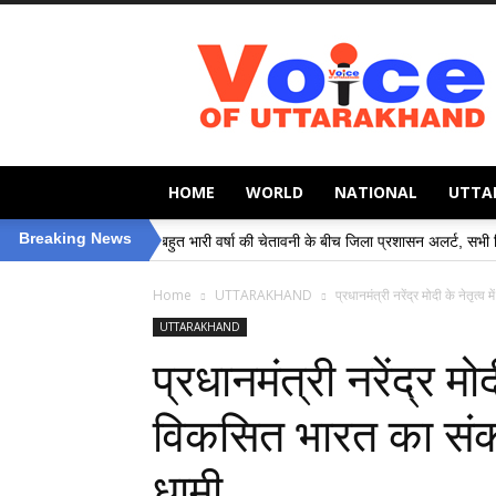
Voice
of
Uttarakhand
HOME
WORLD
NATIONAL
UTTA
Breaking News
ी से बहुत भारी वर्षा की चेतावनी के बीच जिला प्रशासन अलर्ट, सभी विभागों को हाई अलर्ट पर रहन
Home
UTTARAKHAND
प्रधानमंत्री नरेंद्र मोदी के नेतृत्
UTTARAKHAND
प्रधानमंत्री नरेंद्र मोद
विकसित भारत का संकल्
धामी