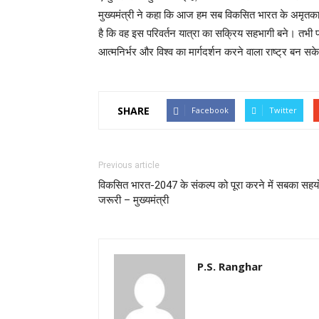
मुख्यमंत्री ने कहा कि आज हम सब विकसित भारत के अमृतकाल में
है कि वह इस परिवर्तन यात्रा का सक्रिय सहभागी बने। तभी प्र
आत्मनिर्भर और विश्व का मार्गदर्शन करने वाला राष्ट्र बन सक
SHARE
Facebook
Twitter
Previous article
विकसित भारत-2047 के संकल्प को पूरा करने में सबका सहय
जरूरी – मुख्यमंत्री
P.S. Ranghar