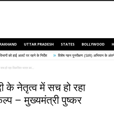
RAKHAND
UTTAR PRADESH
STATES
BOLLYWOOD
»
े के निर्देश
विशेष गहन पुनरीक्षण (SIR) अभियान के अंतर्गत मतदान केंद्रों का निरीक
व में सच हो रहा विकसित भारत का...
ी के नेतृत्व में सच हो रहा
प – मुख्यमंत्री पुष्कर