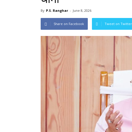
By
P.S. Ranghar
-
June 8, 2026
Share on Facebook
Tweet on Twitter