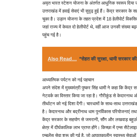
अमृत भारत स्टेशन योजना के अंतर्गत आधुनिक स्वरूप दिया जा रह
उत्तराखंड में हवाई सेवाएं भी सुदृढ़ हुई हैं। केंद्र सरकार 
चुका है। उड़ान योजना के तहत प्रदेश में 18 हेलीपोर्ट विकसित 
जहां राज्य में केवल दो हेलीपोर्ट थे, वहीं आज उनकी संख्या
पहुंच गई है।
Also Read....
*सेहत की सुरक्षा, धामी सरकार क
आध्यात्मिक पर्यटन को नई पहचान
अपने संदेश में मुख्यमंत्री पुष्कर सिंह धामी ने कहा कि केंद्र
नेटवर्क का विस्तार किया जा रहा है। गौरीकुंड से केदारनाथ 
तीर्थाटन को नई दिशा देंगी। चारधामों के साथ-साथ उत्तराखंड 
है। केदारनाथ और बद्रीनाथ धाम पुनर्विकास परियोजनाएं तथा
केंद्र सरकार के सहयोग से जमरानी, सौंग और लखवाड़ बहुउद्
क्षेत्र में दीर्घकालिक लाभ प्राप्त होंगे। किच्छा में एम्स सैटे
एम्बुलेंस सेवा शुरू की गई है, जो आपातकालीन स्वास्थ्य सेवाओं