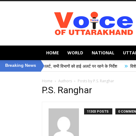
Voice
of
Uttarakhand
HOME
WORLD
NATIONAL
UTTA
»
Breaking News
 जिला प्रशासन अलर्ट, सभी विभागों को हाई अलर्ट पर रहने के निर्देश
विशेष गहन पुनरीक्
Home
Authors
Posts by P.S. Ranghar
P.S. Ranghar
11303 POSTS
0 COMME