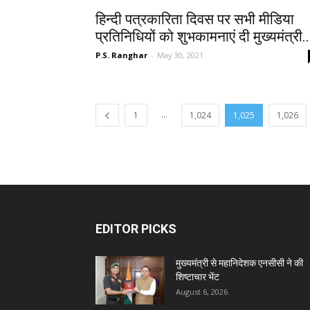
हिन्दी पत्रकारिता दिवस पर सभी मीडिया
प्रतिनिधियों को शुभकामनाएं दी मुख्यमंत्री..
P.S. Ranghar
-
May 30, 2021
...
1
1,024
1,025
1,026
EDITOR PICKS
मुख्यमंत्री से महानिदेशक एनसीसी ने की
शिष्टाचार भेंट
August 6, 2026