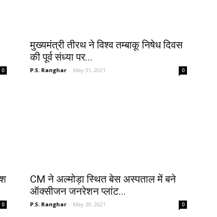
मुख्यमंत्री तीरथ ने विश्व तम्बाकू निषेध दिवस
की पूर्व संध्या पर...
P.S. Ranghar
-
May 31, 2021
0
0
देश
CM ने अल्मोड़ा स्थित बेस अस्पताल में बने
ऑक्सीजन जनरेशन प्लांट...
P.S. Ranghar
-
May 30, 2021
0
0