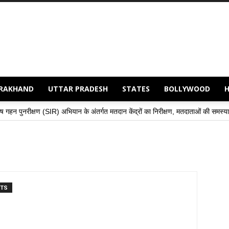
RAKHAND
UTTAR PRADESH
STATES
BOLLYWOOD
षण (SIR) अभियान के अंतर्गत मतदान केंद्रों का निरीक्षण, मतदाताओं की समस्याओं के समाधान ह
NTS