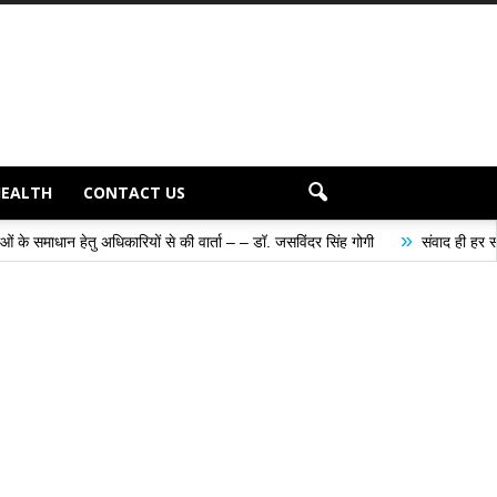
HEALTH
CONTACT US
»
ेतु अधिकारियों से की वार्ता – – डॉ. जसविंदर सिंह गोगी
संवाद ही हर समस्या के समाध