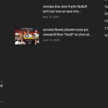
N
उत्तराखंड हेल्थ-केयर में ड्रोन डिलीवरी
करने वाला भारत का पहला राज्य...
B
May 23, 2022
S
S
प्रज्जवल फिल्मस् प्रोडक्शन हाउस द्वारा
उत्तराखण्डी फिल्म “पोथली” का ट्रेलर एवं...
W
June 12, 2023
सभी