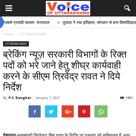
»
प्रभावी माध्यम: राज्यपाल
तुलाज़ ने रचा इतिहास, संस्थान से बना विश्वविद्यालय
Home
UTTARAKHAND
UTTARAKHAND
ब्रेकिंग न्यूज़ सरकारी विभागों के रिक्त
पदों को भरे जाने हेतु शीघ्र कार्यवाही
करने के सीएम त्रिवेंद्र रावत ने दिये
निर्देश
By
P.S. Ranghar
-
January 7, 2021
1691
देहरादून
-मुख्यमंत्री त्रिवेन्द्र सिंह रावत के निर्देश पर गुरूवार को सचिवालय में अपर