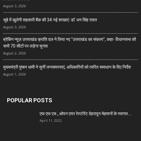
August 3, 2026
सूबे में खुलेगी सहकारी बैंक की 34 नई शाखाएंः डाॅ. धन सिंह रावत
August 3, 2026
ब्रेकिंग न्यूज़ उत्तराखंड क्रांति दल ने लिया नए “उत्तराखंड का संकल्प”, कहा- विधानसभा की
सभी 70 सीटों पर लड़ेगा चुनाव
August 2, 2026
मुख्यमंत्री पुष्कर धामी ने सुनीं जनसमस्याएं, अधिकारियों को त्वरित समाधान के दिए निर्देश
August 1, 2026
POPULAR POSTS
एफ एफ एच , ओपन एयर रेस्टोरेंट देहरादून मेहमानों के स्वागत...
April 11, 2022