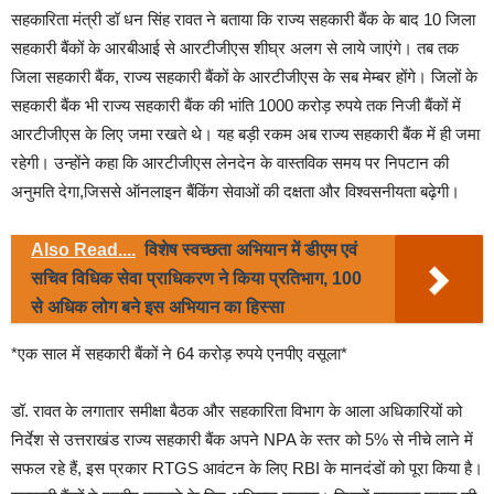
सहकारिता मंत्री डॉ धन सिंह रावत ने बताया कि राज्य सहकारी बैंक के बाद 10 जिला
सहकारी बैंकों के आरबीआई से आरटीजीएस शीघ्र अलग से लाये जाएंगे। तब तक
जिला सहकारी बैंक, राज्य सहकारी बैंकों के आरटीजीएस के सब मेम्बर होंगे। जिलों के
सहकारी बैंक भी राज्य सहकारी बैंक की भांति 1000 करोड़ रुपये तक निजी बैंकों में
आरटीजीएस के लिए जमा रखते थे। यह बड़ी रकम अब राज्य सहकारी बैंक में ही जमा
रहेगी। उन्होंने कहा कि आरटीजीएस लेनदेन के वास्तविक समय पर निपटान की
अनुमति देगा,जिससे ऑनलाइन बैंकिंग सेवाओं की दक्षता और विश्वसनीयता बढ़ेगी।
Also Read....
विशेष स्वच्छता अभियान में डीएम एवं
सचिव विधिक सेवा प्राधिकरण ने किया प्रतिभाग, 100
से अधिक लोग बने इस अभियान का हिस्सा
*एक साल में सहकारी बैंकों ने 64 करोड़ रुपये एनपीए वसूला*
डॉ. रावत के लगातार समीक्षा बैठक और सहकारिता विभाग के आला अधिकारियों को
निर्देश से उत्तराखंड राज्य सहकारी बैंक अपने NPA के स्तर को 5% से नीचे लाने में
सफल रहे हैं, इस प्रकार RTGS आवंटन के लिए RBI के मानदंडों को पूरा किया है।