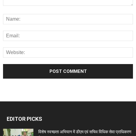
EDITOR PICKS
विशेष स्वच्छता अभियान में डीएम एवं सचिव विधिक सेवा प्राधिकरण