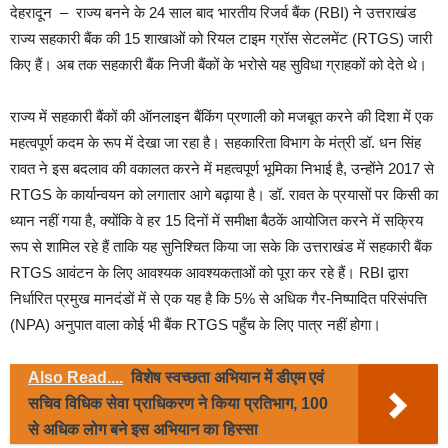
देहरादून – राज्य बनने के 24 साल बाद भारतीय रिजर्व बैंक (RBI) ने उत्तराखंड
राज्य सहकारी बैंक की 15 शाखाओं को रियल टाइम ग्रॉस सेटलमेंट (RTGS) जारी
किए हैं। अब तक सहकारी बैंक निजी बैंकों के भरोसे यह सुविधा ग्राहकों को देते थे।
राज्य में सहकारी बैंकों की ऑनलाइन बैंकिंग प्रणाली को मजबूत करने की दिशा में एक
महत्वपूर्ण कदम के रूप में देखा जा रहा है। सहकारिता विभाग के मंत्री डॉ. धन सिंह
रावत ने इस बदलाव की वकालत करने में महत्वपूर्ण भूमिका निभाई है, उन्होंने 2017 से
RTGS के कार्यान्वयन को लगातार आगे बढ़ाया है। डॉ. रावत के प्रयासों पर किसी का
ध्यान नहीं गया है, क्योंकि वे हर 15 दिनों में समीक्षा बैठकें आयोजित करने में सक्रिय
रूप से शामिल रहे हैं ताकि यह सुनिश्चित किया जा सके कि उत्तराखंड में सहकारी बैंक
RTGS आवंटन के लिए आवश्यक आवश्यकताओं को पूरा कर रहे हैं। RBI द्वारा
निर्धारित प्रमुख मानदंडों में से एक यह है कि 5% से अधिक गैर-निष्पादित परिसंपत्ति
(NPA) अनुपात वाला कोई भी बैंक RTGS पहुँच के लिए पात्र नहीं होगा।
Also Read....
विशेष स्वच्छता अभियान में डीएम एवं
सचिव विधिक सेवा प्राधिकरण ने किया प्रतिभाग, 100
से अधिक लोग बने इस अभियान का हिस्सा